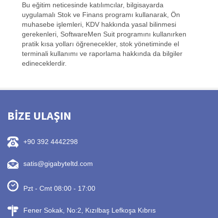
Bu eğitim neticesinde katılımcılar, bilgisayarda
uygulamalı Stok ve Finans programı kullanarak, Ön
muhasebe işlemleri, KDV hakkında yasal bilinmesi
gerekenleri, SoftwareMen Suit programını kullanırken
pratik kısa yolları öğrenecekler, stok yönetiminde el
terminali kullanımı ve raporlama hakkında da bilgiler
edineceklerdir.
BİZE ULAŞIN
+90 392 4442298
satis@gigabyteltd.com
Pzt - Cmt 08:00 - 17:00
Fener Sokak, No:2, Kızılbaş Lefkoşa Kıbrıs